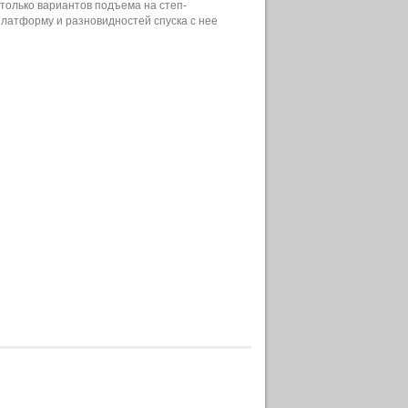
столько вариантов подъема на степ-
платформу и разновидностей спуска с нее