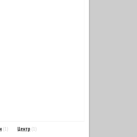
и
(1)
Центр
(1)