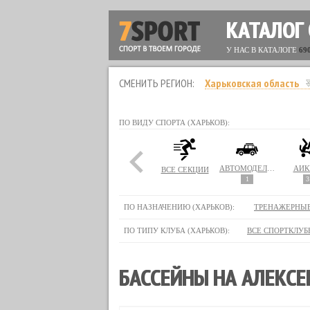
КАТАЛОГ
У НАС В КАТАЛОГЕ
69
СМЕНИТЬ РЕГИОН:
Харьковская область
ПО ВИДУ СПОРТА (ХАРЬКОВ):
АВТОМОДЕЛИРОВАНИЕ
АЙК
ВСЕ СЕКЦИИ
1
3
ПО НАЗНАЧЕНИЮ (ХАРЬКОВ):
ТРЕНАЖЕРНЫ
ПО ТИПУ КЛУБА (ХАРЬКОВ):
ВСЕ СПОРТКЛУБ
БАССЕЙНЫ НА АЛЕКСЕ