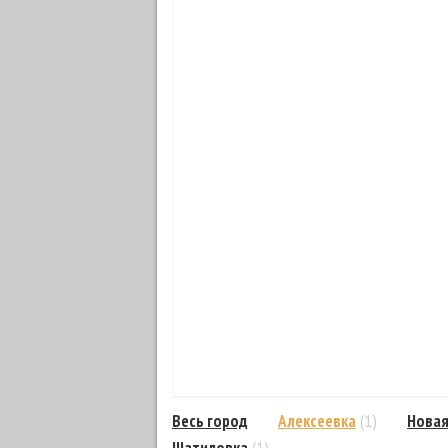
Весь город
Алексеевка
(1)
Новая