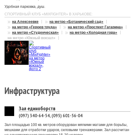
Удобная парковка, душ.
СПОРТИВНЫЙ КЛУБ «MIXFIGHTER» В ХАРЬКОВЕ:
на Алексеевке
на метро «Ботанический сад»
на метро «Героев труда»
на метро «Проспект Гагарина»
на метро «Студенческая»
на метро «Холодная гора»
на метро «Южный вокзал»
Инфраструктура
Зал единоборств
(097) 340-64-54, (095) 601-56-04
Зал площадью 100 кв. метров оборудован мягкими матами для борьбы,
мешками для отработки ударов, силовыми тренажерами. Зал рассчитан