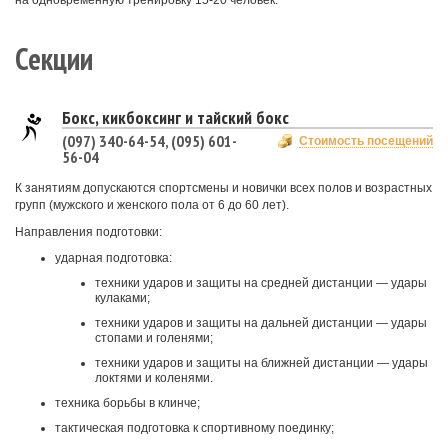
на одновременную тренировку 15-20 человек.
Секции
Бокс, кикбоксинг и тайский бокс
(097) 340-64-54, (095) 601-
Стоимость посещений
56-04
К занятиям допускаются спортсмены и новички всех полов и возрастных
групп (мужского и женского пола от 6 до 60 лет).
Направления подготовки:
ударная подготовка:
техники ударов и защиты на средней дистанции — удары
кулаками;
техники ударов и защиты на дальней дистанции — удары
стопами и голенями;
техники ударов и защиты на ближней дистанции — удары
локтями и коленями.
техника борьбы в клинче;
тактическая подготовка к спортивному поединку;