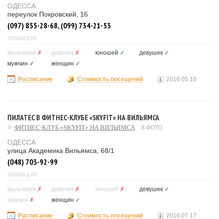
ОДЕССА
переулок Покровский, 16
(097) 855-28-68, (099) 734-21-53
СЕКЦИЯ ДЛЯ
мальчиков
✗
девочек
✗
юношей
✓
девушек
✓
мужчин
✓
женщин
✓
Расписание
Стоимость посещений
2016.05.10
ПИЛАТЕС В ФИТНЕС-КЛУБЕ «SKYFIT» НА ВИЛЬЯМСА
ФИТНЕС-КЛУБ «SKYFIT» НА ВИЛЬЯМСА
8 ФОТО
ОДЕССА
улица Академика Вильямса, 68/1
(048) 703-92-99
СЕКЦИЯ ДЛЯ
мальчиков
✗
девочек
✗
юношей
✗
девушек
✓
мужчин
✗
женщин
✓
Расписание
Стоимость посещений
2016.07.17