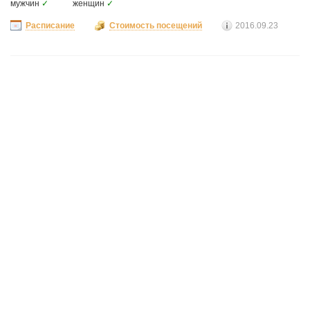
мужчин
✓
женщин
✓
Расписание
Стоимость посещений
2016.09.23