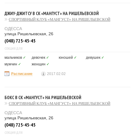
ДЖИУ-ДЖИТСУ В СК «МАНГУСТ» НА РИШЕЛЬЕВСКОЙ
СПОРТИВНЫЙ КЛУБ «МАНГУСТ» НА РИШЕЛЬЕВСКОЙ
ОДЕССА
улица Ришельевская, 26
(048) 725-45-45
СЕКЦИЯ ДЛЯ
мальчиков
✓
девочек
✓
юношей
✓
девушек
✓
мужчин
✓
женщин
✓
Расписание
2017.02.02
БОКС В СК «МАНГУСТ» НА РИШЕЛЬЕВСКОЙ
СПОРТИВНЫЙ КЛУБ «МАНГУСТ» НА РИШЕЛЬЕВСКОЙ
ОДЕССА
улица Ришельевская, 26
(048) 725-45-45
СЕКЦИЯ ДЛЯ