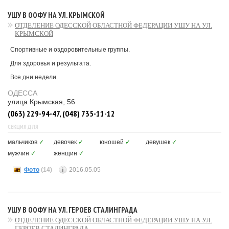
УШУ В ООФУ НА УЛ. КРЫМСКОЙ
ОТДЕЛЕНИЕ ОДЕССКОЙ ОБЛАСТНОЙ ФЕДЕРАЦИИ УШУ НА УЛ.
КРЫМСКОЙ
Спортивные и оздоровительные группы.
Для здоровья и результата.
Все дни недели.
ОДЕССА
улица Крымская, 56
(063) 229-94-47, (048) 735-11-12
СЕКЦИЯ ДЛЯ
мальчиков
✓
девочек
✓
юношей
✓
девушек
✓
мужчин
✓
женщин
✓
Фото
(14)
2016.05.05
УШУ В ООФУ НА УЛ. ГЕРОЕВ СТАЛИНГРАДА
ОТДЕЛЕНИЕ ОДЕССКОЙ ОБЛАСТНОЙ ФЕДЕРАЦИИ УШУ НА УЛ.
ГЕРОЕВ СТАЛИНГРАДА