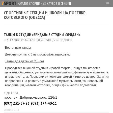
≡
КАТАЛОГ СПОРТИВНЫХ КЛУБОВ И СЕКЦИЙ
СПОРТИВНЫЕ СЕКЦИИ И ШКОЛЫ НА ПОСЁЛКЕ
КОТОВСКОГО (ОДЕССА)
ТАНЦЫ В СТУДИИ «ЭРИДАН» В СТУДИИ «ЭРИДАН»
СТУДИЯ ВОСТОЧНОГО ТАНЦА «ЭРИДАН»
Восточные танцы
Детские группы с 5 лет, молодёжь, взрослые.
Танцы для детей от 2,5 лет
Проводятся в нашей студии в игровой форме. Танцуя мы играем с
детками, общаемся, учим стишки, повышаем их физическую активность
и пластику тела. Проводим ритмику для детей и многое другое. Занятия
направлены на развитие у малышей музыкальности, танцевальной
координации, мелкой моторики, общей физической подготовки.
ОДЕССА
проспект Добровольского, 126/1
(097) 231-67-93, (093) 374-40-11
СЕКЦИЯ ДЛЯ