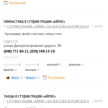
Расписание
ГИМНАСТИКА В СТУДИИ ГРАЦИИ «АЙРИС»
СТУДИЯ ГРАЦИИ «АЙРИС» НА ПОСЕЛКЕ КОТОВСКОГО
1 ФОТО
Программы: флай-стретчинг, гибкое тело.
ОДЕССА
улица Днепропетровская дорога, 99
(048) 772-80-22, (050) 390-15-10
СЕКЦИЯ ДЛЯ
мальчиков
✗
девочек
✗
юношей
✓
девушек
✓
мужчин
✓
женщин
✓
Фото
(1)
+
Видео
(1)
Расписание
ТАНЦЫ В СТУДИИ ГРАЦИИ «АЙРИС»
СТУДИЯ ГРАЦИИ «АЙРИС» НА ПОСЕЛКЕ КОТОВСКОГО
1 ФОТО