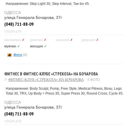
Направления: Step Light 30, Step Interval, Tae-bo 45.
ОДЕССА
улица Генерала Бочарова, 37г
(048) 711-88-09
СЕКЦИЯ ДЛЯ
мальчиков
✗
девочек
✗
юношей
✗
девушек
✗
мужчин
✓
женщин
✓
Фото
(6)
ФИТНЕС В ФИТНЕС-КЛУБЕ «СТРЕКОЗА» НА БОЧАРОВА
ФИТНЕС-КЛУБ «СТРЕКОЗА» НА БОЧАРОВА
5 ФОТО
Направления: Body Sculpt, Pump, Free Style, Medical Fitness, Bosu, Legs
Total 30, TRX, Up Body + Press 30, Super Press 30, Round Cross, Cycle 45.
ОДЕССА
улица Генерала Бочарова, 37г
(048) 711-88-09
СЕКЦИЯ ДЛЯ