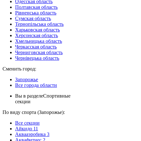
Одесская область
Полтавская область
Рівненська область
Сумская область
Тернопільська область
Харьковская область
Херсонская область
Хмельницька область
Черкасская область
Черниговская область
Чернівецька область
Сменить город:
Запорожье
Все города области
Вы в разделе
Спортивные
секции
По виду спорта (Запорожье):
Все секции
Айкидо
11
Аквааэробика
3
Аквафитнес
2