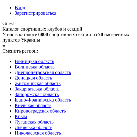
Вход
Зарегистрироваться
Guest
Каталог спортивных клубов и секций
У нас в каталоге
6800
спортивных секций из
70
населенных
пунктов Украины
≡
Сменить регион:
Вінницька область
Волинська область
Днепропетровская область
Донецкая область
Житомирская область
Закарпатська область
Запорожская область
Івано-Франківська область
Киевская область
Кировоградская область
Крым
Луганская область
Львівська область
Николаевская область