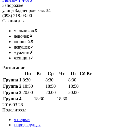
Fitness»
1 Фото
Запорожье
улица Заднепровская, 34
(098) 218-93-90
Секция для
мальчиков
✗
девочек
✗
юношей
✗
девушек
✓
мужчин
✗
женщин
✓
Расписание
Пн
Вт
Ср
Чт
Пт
Сб
Вс
Группа 1
8:30
8:30
8:30
Группа 2
18:50
18:50
18:50
Группа 3
20:00
20:00
20:00
Группа 4
18:30
18:30
2016.03.28
Поделитесь:
« первая
‹ предыдущая