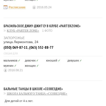
Расписание
2016.05.24
БРАЗИЛЬСКОЕ ДЖИУ-ДЖИТСУ В КЛУБЕ «PARTERZONE»
КЛУБ «PARTER ZONE»
1 ФОТО
ЗАПОРОЖЬЕ
улица Лермонтова, 24
(050) 069-87-11, (063) 552-88-77
СЕКЦИЯ ДЛЯ
мальчиков
✓
девочек
✓
юношей
✓
девушек
✓
мужчин
✓
женщин
✓
2016.08.21
БАЛЬНЫЕ ТАНЦЫ В ШКОЛЕ «СОЗВЕЗДИЕ»
ШКОЛА БАЛЬНОГО ТАНЦА «СОЗВЕЗДИЕ»
Для детей от 4-х лет.