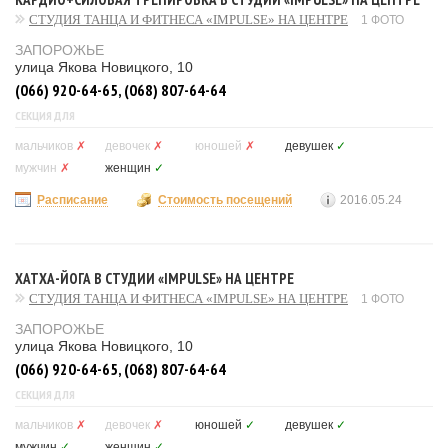
СТУДИЯ ТАНЦА И ФИТНЕСА «IMPULSE» НА ЦЕНТРЕ
1 ФОТО
ЗАПОРОЖЬЕ
улица Якова Новицкого, 10
(066) 920-64-65, (068) 807-64-64
СЕКЦИЯ ДЛЯ
мальчиков
✗
девочек
✗
юношей
✗
девушек
✓
мужчин
✗
женщин
✓
Расписание
Стоимость посещений
2016.05.24
ХАТХА-ЙОГА В СТУДИИ «IMPULSE» НА ЦЕНТРЕ
СТУДИЯ ТАНЦА И ФИТНЕСА «IMPULSE» НА ЦЕНТРЕ
1 ФОТО
ЗАПОРОЖЬЕ
улица Якова Новицкого, 10
(066) 920-64-65, (068) 807-64-64
СЕКЦИЯ ДЛЯ
мальчиков
✗
девочек
✗
юношей
✓
девушек
✓
мужчин
✓
женщин
✓