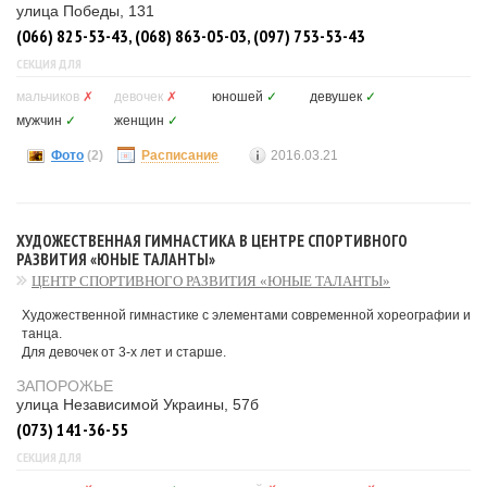
улица Победы, 131
(066) 825-53-43, (068) 863-05-03, (097) 753-53-43
СЕКЦИЯ ДЛЯ
мальчиков
✗
девочек
✗
юношей
✓
девушек
✓
мужчин
✓
женщин
✓
Фото
(2)
Расписание
2016.03.21
ХУДОЖЕСТВЕННАЯ ГИМНАСТИКА В ЦЕНТРЕ СПОРТИВНОГО
РАЗВИТИЯ «ЮНЫЕ ТАЛАНТЫ»
ЦЕНТР СПОРТИВНОГО РАЗВИТИЯ «ЮНЫЕ ТАЛАНТЫ»
Художественной гимнастике с элементами современной хореографии и
танца.
Для девочек от 3-х лет и старше.
ЗАПОРОЖЬЕ
улица Независимой Украины, 57б
(073) 141-36-55
СЕКЦИЯ ДЛЯ