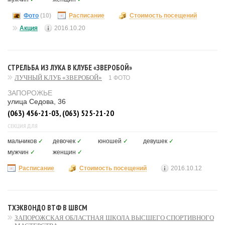
Фото
(10)
Расписание
Стоимость посещений
Акция
2016.10.20
СТРЕЛЬБА ИЗ ЛУКА В КЛУБЕ «ЗВЕРОБОЙ»
ЛУЧНЫЙ КЛУБ «ЗВЕРОБОЙ»
1 ФОТО
ЗАПОРОЖЬЕ
улица Седова, 36
(063) 456-21-03, (063) 525-21-20
СЕКЦИЯ ДЛЯ
мальчиков
✓
девочек
✓
юношей
✓
девушек
✓
мужчин
✓
женщин
✓
Расписание
Стоимость посещений
2016.10.12
ТХЭКВОНДО ВТФ В ШВСМ
ЗАПОРОЖСКАЯ ОБЛАСТНАЯ ШКОЛА ВЫСШЕГО СПОРТИВНОГО