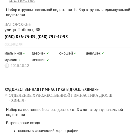
МАСТЕРСТВА
Набор в группы начальной подготовки. Набор в группы индивидуальной
подготовки.
ЗАПОРОЖЬЕ
улица Победы, 68
(050) 856-73-09, (068) 797-47-98
СЕКЦИЯ ДЛЯ
мальчиков
✓
девочек
✓
юношей
✓
девушек
✓
мужчин
✓
женщин
✓
2016.10.12
ХУДОЖЕСТВЕННАЯ ГИМНАСТИКА В ДЮСШ «ХВИЛЯ»
ОТДЕЛЕНИЕ ХУДОЖЕСТВЕННОЙ ГИМНАСТИКА ДЮСШ
«ХВИЛЯ»
Набор на постоянной основе девочек от 3-х лет в группу начальной
подготовки.
В тренировки входят:
основы классический хореографии;