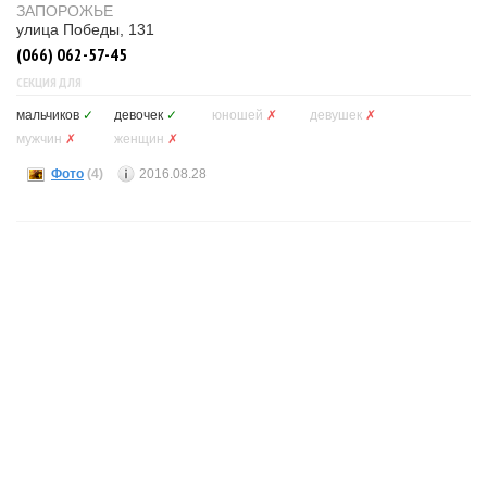
ЗАПОРОЖЬЕ
улица Победы, 131
(066) 062-57-45
СЕКЦИЯ ДЛЯ
мальчиков
✓
девочек
✓
юношей
✗
девушек
✗
мужчин
✗
женщин
✗
Фото
(4)
2016.08.28