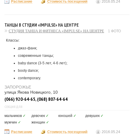
Расписание
Стоимость посещений
2016.05.24
ТАНЦЫ В СТУДИИ «IMPULSE» НА ЦЕНТРЕ
СТУДИЯ ТАНЦА И ФИТНЕСА «IMPULSE» НА ЦЕНТРЕ
1 ФОТО
Классы:
джаз-фанк;
современные танцы;
baby dance (3-5 лет, 4-6 лет);
booty dance;
contemporary.
ЗАПОРОЖЬЕ
улица Якова Новицкого, 10
(066) 920-64-65, (068) 807-64-64
СЕКЦИЯ ДЛЯ
мальчиков
✓
девочек
✓
юношей
✓
девушек
✓
мужчин
✓
женщин
✓
Расписание
Стоимость посещений
2016.05.24