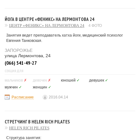
ЙОГА В ЦЕНТРЕ «ФЕНИКС» НА ЛЕРМОНТОВА 24
ЦЕНТР «ФЕНИКС» НА ЛЕРМОНТОВА 24
4 ФОТО
Занятия ведет преподаватель хатха йоги, медицинский психолог
Евгения Танковская.
ЗАПОРОЖЬЕ
улица Лермонтова, 24
(066) 541-49-27
СЕКЦИЯ ДЛЯ
мальчиков
✗
девочек
✗
юношей
✓
девушек
✓
мужчин
✓
женщин
✓
Расписание
2016.04.14
СТРЕТЧИНГ В HELEN RICH PILATES
HELEN RICH PILATES
Структура занятия: