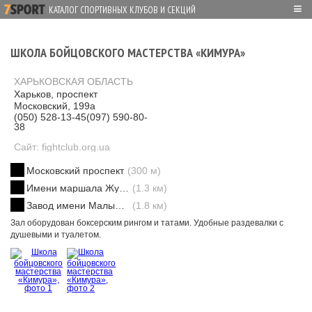
≡
КАТАЛОГ СПОРТИВНЫХ КЛУБОВ И СЕКЦИЙ
ШКОЛА БОЙЦОВСКОГО МАСТЕРСТВА «КИМУРА»
ХАРЬКОВСКАЯ ОБЛАСТЬ
Харьков, проспект
Московский, 199а
(050) 528-13-45
(097) 590-80-
38
Сайт: fightclub.org.ua
Московский проспект
(300 м)
Имени маршала Жукова
(1.3 км)
Завод имени Малышева
(1.8 км)
Зал оборудован боксерским рингом и татами. Удобные раздевалки с
душевыми и туалетом.