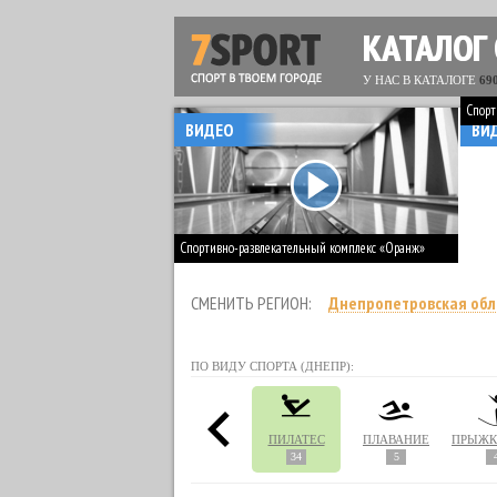
КАТАЛОГ
У НАС В КАТАЛОГЕ
69
Спорт
ВИДЕО
ВИ
Спортивно-развлекательный комплекс «Оранж»
СМЕНИТЬ РЕГИОН:
Днепропетровская обл
ПО ВИДУ СПОРТА (ДНЕПР):
КСИНГ
НАСТОЛЬНЫЙ ТЕННИС
ПЕЙНТБОЛ
ПИЛАТЕС
ПЛАВАНИЕ
1
3
34
5