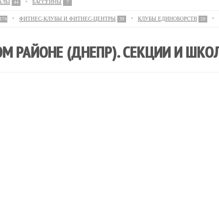
АЛЫ
БАССЕЙНЫ
44
7
ФИТНЕС-КЛУБЫ И ФИТНЕС-ЦЕНТРЫ
КЛУБЫ ЕДИНОБОРСТВ
174
39
59
М РАЙОНЕ (ДНЕПР). СЕКЦИИ И ШКО