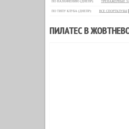
ПО НАЗНАЧЕНИЮ (ДНЕПР):
ТРЕНАЖЕРНЫЕ З
ПО ТИПУ КЛУБА (ДНЕПР):
ВСЕ СПОРТКЛУБЫ
ПИЛАТЕС В ЖОВТНЕВО