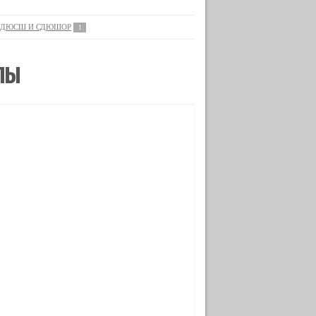
ДЮСШ И СДЮШОР
1
ЛЫ