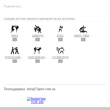
Поделитесь:
СЕКЦИИ ДРУГИХ ВИДОВ ЕДИНОБОРСТВ НА КОСИОРА:
MMA
АЙКИДО
БОКС
ДЖИУ-ДЖИТСУ
1
1
1
1
РУКОПАШНЫЙ БОЙ
ТАЙСКИЙ БОКС (МУАЙ ТАЙ)
ТХЭКВОНДО
1
1
1
Техподдержка:
info@7sport.com.ua