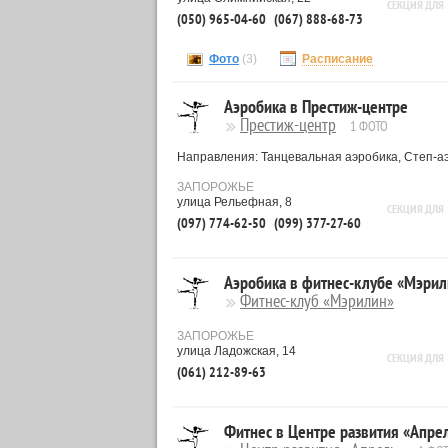
СЕКЦИЯ ДЛЯ
(050) 965-04-60
(067) 888-68-73
Фото
(3)
Расписание
Аэробика в Престиж-центре
Престиж-центр
1 ФОТО
Направления: Танцевальная аэробика, Степ-аэ
ЗАПОРОЖЬЕ
улица Рельефная, 8
СЕКЦИЯ ДЛЯ
(097) 774-62-50
(099) 377-27-60
Аэробика в фитнес-клубе «Мэрил
Фитнес-клуб «Мэрилин»
ЗАПОРОЖЬЕ
улица Ладожская, 14
СЕКЦИЯ ДЛЯ
(061) 212-89-63
Фитнес в Центре развития «Апре