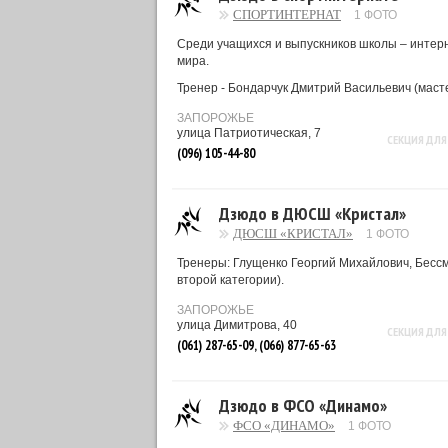
СПОРТИНТЕРНАТ
1 ФОТО
Среди учащихся и выпускников школы – интер
мира.
Тренер - Бондарчук Дмитрий Васильевич (маст
ЗАПОРОЖЬЕ
улица Патриотическая, 7
СЕКЦИЯ ДЛЯ
(096) 105-44-80
Дзюдо в ДЮСШ «Кристал»
ДЮСШ «КРИСТАЛ»
1 ФОТО
Тренеры: Глущенко Георгий Михайлович, Бесс
второй категории).
ЗАПОРОЖЬЕ
улица Димитрова, 40
СЕКЦИЯ ДЛЯ
(061) 287-65-09, (066) 877-65-63
Дзюдо в ФСО «Динамо»
ФСО «ДИНАМО»
1 ФОТО