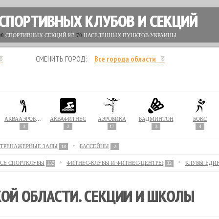
 СПОРТИВНЫХ КЛУБОВ И СЕКЦИЙ
00
СПОРТИВНЫХ СЕКЦИЙ ИЗ
70
НАСЕЛЕННЫХ ПУНКТОВ УКРАИНЫ
СМЕНИТЬ ГОРОД:
Все города области
АКВААЭРОБИКА
АКВАФИТНЕС
АЭРОБИКА
БАДМИНТОН
БОКС
3
2
17
3
4
ТРЕНАЖЕРНЫЕ ЗАЛЫ
БАССЕЙНЫ
18
2
СЕ СПОРТКЛУБЫ
ФИТНЕС-КЛУБЫ И ФИТНЕС-ЦЕНТРЫ
КЛУБЫ ЕДИ
132
32
ОЙ ОБЛАСТИ. СЕКЦИИ И ШКОЛЫ