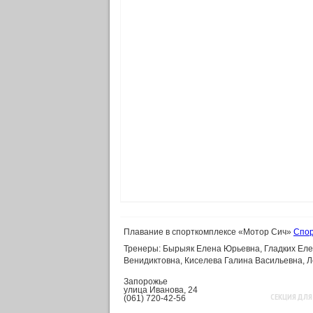
Плавание в спорткомплексе «Мотор Сич»
Спор
Тренеры: Бырыяк Елена Юрьевна, Гладких Еле
Венидиктовна, Киселева Галина Васильевна, 
Запорожье
улица Иванова, 24
СЕКЦИЯ ДЛЯ
(061) 720-42-56