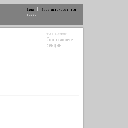
Вход
Зарегистрироваться
Guest
ВЫ В РАЗДЕЛЕ
Спортивные
секции
АНИЕ
1
ПРЫЖКИ В ВОДУ
1
ЛИДИНГ
1
MMA
6