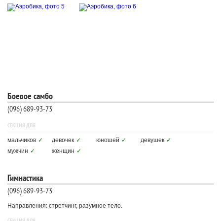
Боевое самбо
(096) 689-93-73
СЕКЦИЯ ДЛЯ
мальчиков
✓
девочек
✓
юношей
✓
девушек
✓
мужчин
✓
женщин
✓
Гимнастика
(096) 689-93-73
Направления: стретчинг, разумное тело.
СЕКЦИЯ ДЛЯ