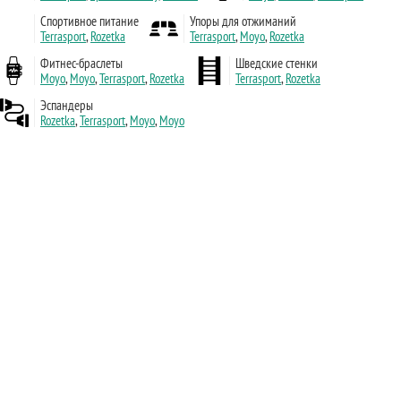
Спортивное питание
Упоры для отжиманий
Terrasport
,
Rozetka
Terrasport
,
Moyo
,
Rozetka
Фитнес-браслеты
Шведские стенки
Moyo
,
Moyo
,
Terrasport
,
Rozetka
Terrasport
,
Rozetka
Эспандеры
Rozetka
,
Terrasport
,
Moyo
,
Moyo