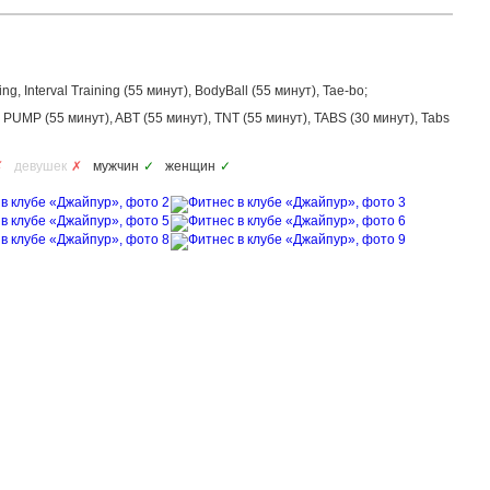
, Interval Training (55 минут), BodyBall (55 минут), Tae-bo;
 PUMP (55 минут), ABT (55 минут), TNT (55 минут), TABS (30 минут), Tabs
✗
девушек
✗
мужчин
✓
женщин
✓