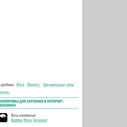
Аэробика
Йога
Пилатес
Тренажерные залы
Фитнес