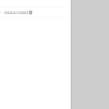
ДЮСШ И СДЮШОР
1