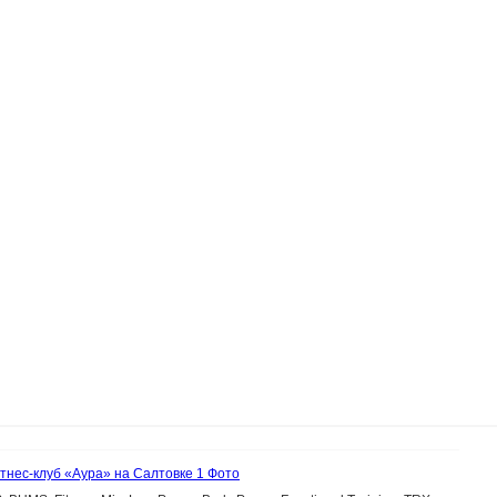
тнес-клуб «Аура» на Салтовке
1 Фото