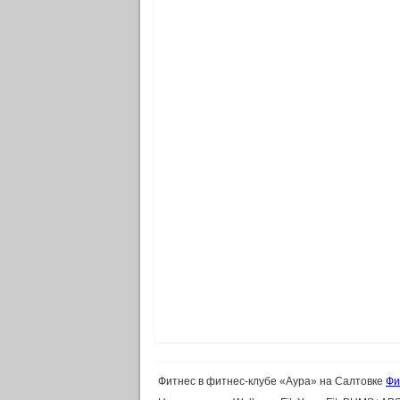
Фитнес в фитнес-клубе «Аура» на Салтовке
Фи