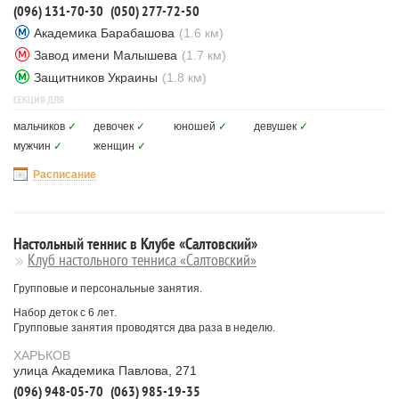
(096) 131-70-30
(050) 277-72-50
Академика Барабашова
(1.6 км)
Завод имени Малышева
(1.7 км)
Защитников Украины
(1.8 км)
СЕКЦИЯ ДЛЯ
мальчиков
✓
девочек
✓
юношей
✓
девушек
✓
мужчин
✓
женщин
✓
Расписание
Настольный теннис в Клубе «Салтовский»
Клуб настольного тенниса «Салтовский»
Групповые и персональные занятия.
Набор деток с 6 лет.
Групповые занятия проводятся два раза в неделю.
ХАРЬКОВ
улица Академика Павлова, 271
(096) 948-05-70
(063) 985-19-35