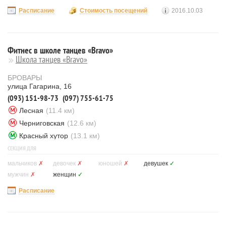
Расписание
Стоимость посещений
2016.10.03
Фитнес в школе танцев «Bravo»
Школа танцев «Bravo»
БРОВАРЫ
улица Гагарина, 16
(093) 151-98-73
(097) 755-61-75
Лесная
(11.4 км)
Черниговская
(12.6 км)
Красный хутор
(13.1 км)
СЕКЦИЯ ДЛЯ
мальчиков
✗
девочек
✗
юношей
✗
девушек
✓
мужчин
✗
женщин
✓
Расписание