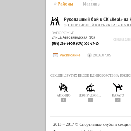
Районы
Массивы
Рукопашный бой в СК «Real» на
СПОРТИВНЫЙ КЛУБ «REAL» НА 
ЗАПОРОЖЬЕ
улица Автозаводская, 30а
СЕКЦИЯ ДЛЯ
(099) 269-84-50, (097) 555-24-65
Расписание
2016.07.05
СЕКЦИИ ДРУГИХ ВИДОВ ЕДИНОБОРСТВ НА ЮЖНО
АЙКИДО
ДЖИУ-ДЖИТСУ
КАРАТЭ
1
1
2
2013 ‒ 2017 © Спортивные клубы и секции