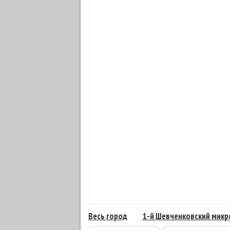
Весь город
1-й Шевченковский мик