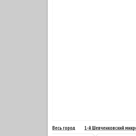
Весь город
1-й Шевченковский мик