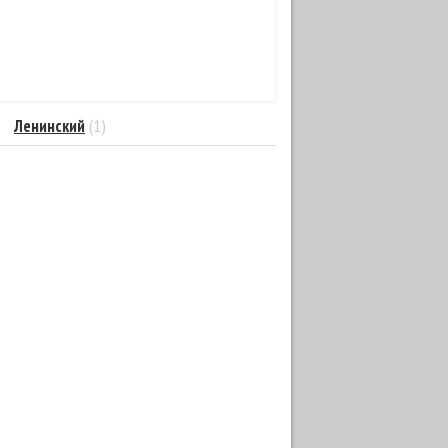
Ленинский
(1)