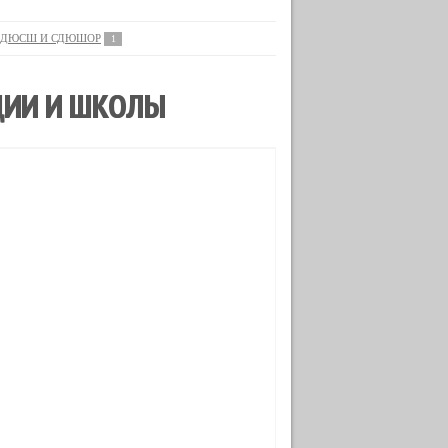
ДЮСШ И СДЮШОР
1
ЦИИ И ШКОЛЫ