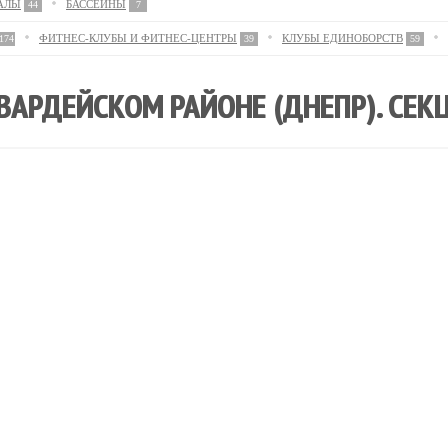
АЛЫ
БАССЕЙНЫ
44
7
ФИТНЕС-КЛУБЫ И ФИТНЕС-ЦЕНТРЫ
КЛУБЫ ЕДИНОБОРСТВ
174
39
59
ВАРДЕЙСКОМ РАЙОНЕ (ДНЕПР). СЕК