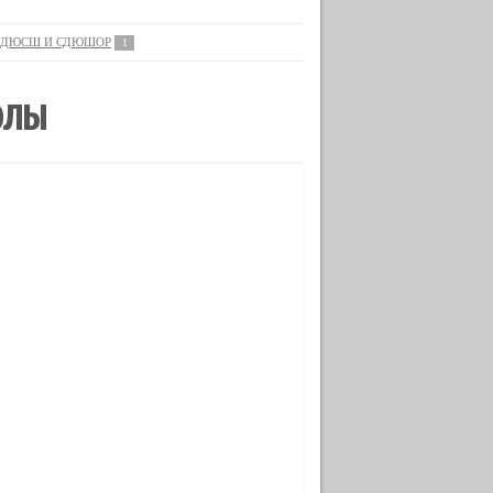
ДЮСШ И СДЮШОР
1
ОЛЫ