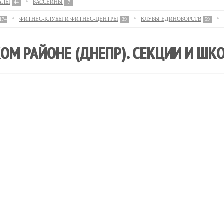
АЛЫ
БАССЕЙНЫ
44
7
ФИТНЕС-КЛУБЫ И ФИТНЕС-ЦЕНТРЫ
КЛУБЫ ЕДИНОБОРСТВ
174
39
59
ОМ РАЙОНЕ (ДНЕПР). СЕКЦИИ И ШК