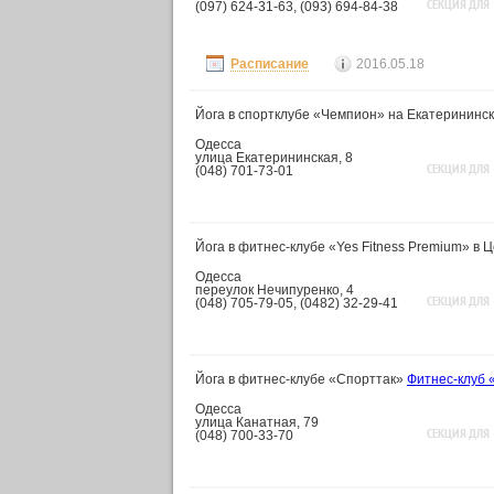
СЕКЦИЯ ДЛЯ
(097) 624-31-63, (093) 694-84-38
Расписание
2016.05.18
Йога в спортклубе «Чемпион» на Екатерининс
Одесса
улица Екатерининская, 8
СЕКЦИЯ ДЛЯ
(048) 701-73-01
Йога в фитнес-клубе «Yes Fitness Premium» в 
Одесса
переулок Нечипуренко, 4
СЕКЦИЯ ДЛЯ
(048) 705-79-05, (0482) 32-29-41
Йога в фитнес-клубе «Спорттак»
Фитнес-клуб 
Одесса
улица Канатная, 79
СЕКЦИЯ ДЛЯ
(048) 700-33-70