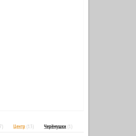
7)
Центр
(13)
Черёмушки
(1)