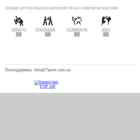
СЕКЦИИ ДРУГИХ ВИДОВ ЕДИНОБОРСТВ НА СОЛНЕЧНОМ МАССИВЕ:
АЙКИДО
РУКОПАШНЫЙ БОЙ
ТХЭКВОНДО
MMA
1
1
1
1
Техподдержка:
info@7sport.com.ua