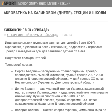
КАТАЛОГ СПОРТИВНЫХ КЛУБОВ И СЕКЦИЙ
АКРОБАТИКА НА КАЛИНОВОМ (ДНЕПР). СЕКЦИИ И ШКОЛЫ
КИКБОКСИНГ В СК «СЕЙБАЛД»
СПОРТИВНЫЙ КЛУБ «СЕЙБАЛД»
1 ФОТО
Индивидуальные и групповые занятия для детей с 6 лет (ОФП,
акробатика, с уклоном на бокс и кикбоксинг), подростков и взрослых.
Тренер с выездом на дом для занятий с детьми от 4 лет.
Подготовка телохранителей.
Тренерский состав:
Сергей Балдин — заслуженный тренер Украины, тренер-
преподаватель высшей категории, лучший тренер 2007-2008
годов по Днепропетровской области, лучший тренер ХХ-летия
Независимости Украины по Днепропетровской области;
Денис Балдин — заслуженный тренер Украины, заслуженный
мастер спорта Украины, девятнадцатикратный чемпион мира по
кикбоксингу; Лучший спортсмен 2007 -2008 г.г. по
Днепропетровской области, лучший спортсмен ХХ -летия
независимости Украины по Днепропетровской области
Валерия Калина — мастер спорта Украины, чемпионка мира по