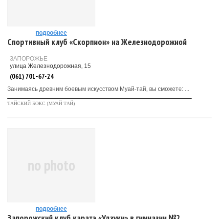
подробнее
Спортивный клуб «Скорпион» на Железнодорожной
ЗАПОРОЖЬЕ
улица Железнодорожная, 15
(061) 701-67-24
Занимаясь древним боевым искусством Муай-тай, вы сможете: ...
ТАЙСКИЙ БОКС (МУАЙ ТАЙ)
no photo
подробнее
Запорожский клуб каратэ «Удзуки» в гимназии №2