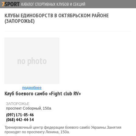
КАТАЛОГ СПОРТИВНЫХ КЛУБОВ И СЕКЦИЙ
КЛУБЫ ЕДИНОБОРСТВ В ОКТЯБРЬСКОМ РАЙОНЕ
(ЗАПОРОЖЬЕ)
no photo
подробнее
Клуб боевого самбо «Fight club RV»
ЗАПОРОЖЬЕ
проспект Соборный, 150а
(097) 171-05-46
(068) 442-44-34
Тренировочный центр федерации боевого самбо Украины.Занятия
проходят по проспекту Ленина, 150а.