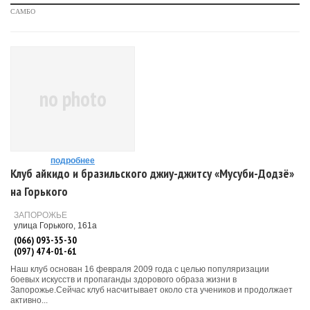
САМБО
no photo
подробнее
Клуб айкидо и бразильского джиу-джитсу «Мусуби-Додзё»
на Горького
ЗАПОРОЖЬЕ
улица Горького, 161а
(066) 093-35-30
(097) 474-01-61
Наш клуб основан 16 февраля 2009 года с целью популяризации
боевых искусств и пропаганды здорового образа жизни в
Запорожье.Сейчас клуб насчитывает около ста учеников и продолжает
активно...