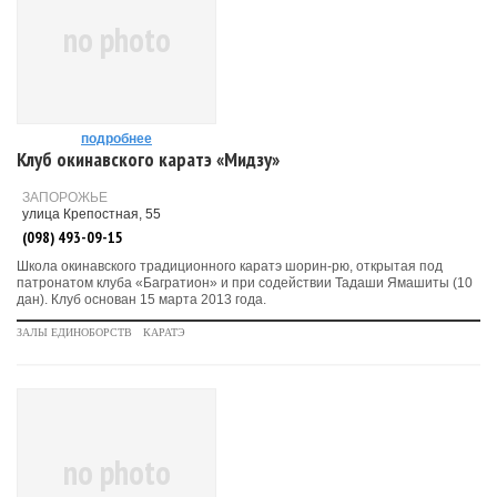
no photo
подробнее
Клуб окинавского каратэ «Мидзу»
ЗАПОРОЖЬЕ
улица Крепостная, 55
(098) 493-09-15
Школа окинавского традиционного каратэ шорин-рю, открытая под
патронатом клуба «Багратион» и при содействии Тадаши Ямашиты (10
дан). Клуб основан 15 марта 2013 года.
ЗАЛЫ ЕДИНОБОРСТВ
КАРАТЭ
no photo