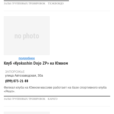
ЗАЛЫ ГРУППОВЫХ ТРЕНИРОВОК
ТХЭКВОНДО
no photo
подробнее
Клуб «Kyokushin Dojo ZP» на Южном
ЗАПОРОЖЬЕ
улица Автозаводская, 30а
(099) 073-21-88
Филиал клуба на Южном массиве работает на базе спортивного клуба
«Реал».
ЗАЛЫ ГРУППОВЫХ ТРЕНИРОВОК
КАРАТЭ