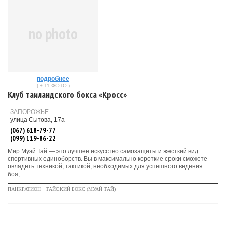
no photo
подробнее
( + 11 ФОТО )
Клуб таиландского бокса «Кросс»
ЗАПОРОЖЬЕ
улица Сытова, 17а
(067) 618-79-77
(099) 119-86-22
Мир Муэй Тай — это лучшее искусство самозащиты и жесткий вид
спортивных единоборств. Вы в максимально короткие сроки сможете
овладеть техникой, тактикой, необходимых для успешного ведения
боя,...
ПАНКРАТИОН
ТАЙСКИЙ БОКС (МУАЙ ТАЙ)