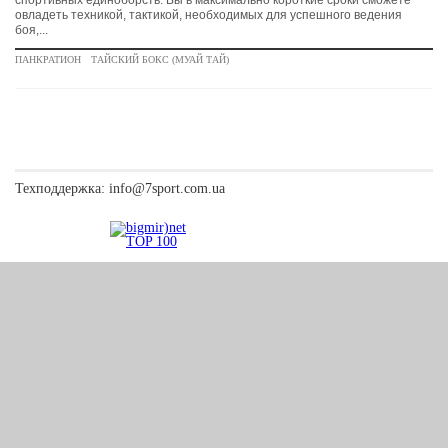
спортивных единоборств. Вы в максимально короткие сроки сможете
овладеть техникой, тактикой, необходимых для успешного ведения
боя,...
ПАНКРАТИОН
ТАЙСКИЙ БОКС (МУАЙ ТАЙ)
Техподдержка:
info@7sport.com.ua