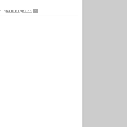
ДЮСШ И СДЮШОР
1