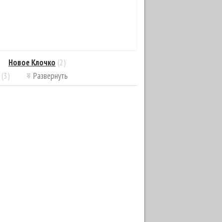
Новое Клочко
(2)
(3)
Развернуть