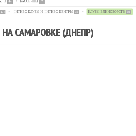
АЛЫ
БАССЕЙНЫ
44
7
ФИТНЕС-КЛУБЫ И ФИТНЕС-ЦЕНТРЫ
КЛУБЫ ЕДИНОБОРСТВ
174
39
59
 НА САМАРОВКЕ (ДНЕПР)