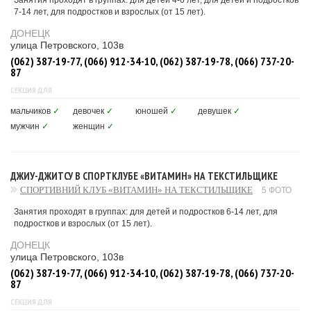
Занятия проходят в группах: для детей 4-6 лет, для детей и подростков
7-14 лет, для подростков и взрослых (от 15 лет).
ДОНЕЦК
улица Петровского, 103в
(062) 387-19-77, (066) 912-34-10, (062) 387-19-78, (066) 737-20-
87
СЕКЦИЯ ДЛЯ
мальчиков
✓
девочек
✓
юношей
✓
девушек
✓
мужчин
✓
женщин
✓
ДЖИУ-ДЖИТСУ В СПОРТКЛУБЕ «ВИТАМИН» НА ТЕКСТИЛЬЩИКЕ
СПОРТИВНИЙ КЛУБ «ВИТАМИН» НА ТЕКСТИЛЬЩИКЕ
5 ФОТО
Занятия проходят в группах: для детей и подростков 6-14 лет, для
подростков и взрослых (от 15 лет).
ДОНЕЦК
улица Петровского, 103в
(062) 387-19-77, (066) 912-34-10, (062) 387-19-78, (066) 737-20-
87
СЕКЦИЯ ДЛЯ