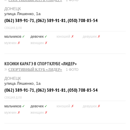
1 ФОТО
ДОНЕЦК
улица Ляшенко, 1а
(062) 389-91-71, (062) 389-91-81, (050) 708-85-54
СЕКЦИЯ ДЛЯ
мальчиков
✓
девочек
✓
юношей
✗
девушек
✗
мужчин
✗
женщин
✗
КОСИКИ КАРАТЭ В СПОРТКЛУБЕ «ЛИДЕР»
СПОРТИВНЫЙ КЛУБ «ЛИДЕР»
1 ФОТО
ДОНЕЦК
улица Ляшенко, 1а
(062) 389-91-71, (062) 389-91-81, (050) 708-85-54
СЕКЦИЯ ДЛЯ
мальчиков
✓
девочек
✓
юношей
✗
девушек
✗
мужчин
✗
женщин
✗