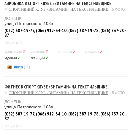
АЭРОБИКА В СПОРТКЛУБЕ «ВИТАМИН» НА ТЕКСТИЛЬЩИКЕ
СПОРТИВНИЙ КЛУБ «ВИТАМИН» НА ТЕКСТИЛЬЩИКЕ
5 ФОТО
ДОНЕЦК
улица Петровского, 103в
(062) 387-19-77, (066) 912-34-10, (062) 387-19-78, (066) 737-20-
87
СЕКЦИЯ ДЛЯ
мальчиков
✗
девочек
✗
юношей
✗
девушек
✗
мужчин
✓
женщин
✓
Фото
(11)
ФИТНЕС В СПОРТКЛУБЕ «ВИТАМИН» НА ТЕКСТИЛЬЩИКЕ
СПОРТИВНИЙ КЛУБ «ВИТАМИН» НА ТЕКСТИЛЬЩИКЕ
5 ФОТО
ДОНЕЦК
улица Петровского, 103в
(062) 387-19-77, (066) 912-34-10, (062) 387-19-78, (066) 737-20-
87
СЕКЦИЯ ДЛЯ