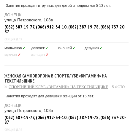
Занятия проходят в группах для детей и подростков 5-13 лет.
ДОНЕЦК
улица Петровского, 103в
(062) 387-19-77, (066) 912-34-10, (062) 387-19-78, (066) 737-20-
87
СЕКЦИЯ ДЛЯ
мальчиков
✓
девочек
✓
юношей
✓
девушек
✓
мужчин
✗
женщин
✗
ЖЕНСКАЯ САМООБОРОНА В СПОРТКЛУБЕ «ВИТАМИН» НА
ТЕКСТИЛЬЩИКЕ
СПОРТИВНИЙ КЛУБ «ВИТАМИН» НА ТЕКСТИЛЬЩИКЕ
5 ФОТО
Занятия проходят для девушек и женщин от 15 лет.
ДОНЕЦК
улица Петровского, 103в
(062) 387-19-77, (066) 912-34-10, (062) 387-19-78, (066) 737-20-
87
СЕКЦИЯ ДЛЯ