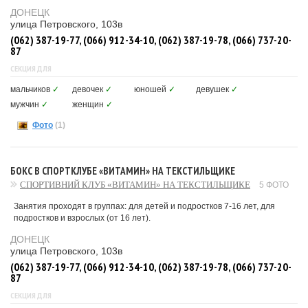
ДОНЕЦК
улица Петровского, 103в
(062) 387-19-77, (066) 912-34-10, (062) 387-19-78, (066) 737-20-
87
СЕКЦИЯ ДЛЯ
мальчиков
✓
девочек
✓
юношей
✓
девушек
✓
мужчин
✓
женщин
✓
Фото
(1)
БОКС В СПОРТКЛУБЕ «ВИТАМИН» НА ТЕКСТИЛЬЩИКЕ
СПОРТИВНИЙ КЛУБ «ВИТАМИН» НА ТЕКСТИЛЬЩИКЕ
5 ФОТО
Занятия проходят в группах: для детей и подростков 7-16 лет, для
подростков и взрослых (от 16 лет).
ДОНЕЦК
улица Петровского, 103в
(062) 387-19-77, (066) 912-34-10, (062) 387-19-78, (066) 737-20-
87
СЕКЦИЯ ДЛЯ