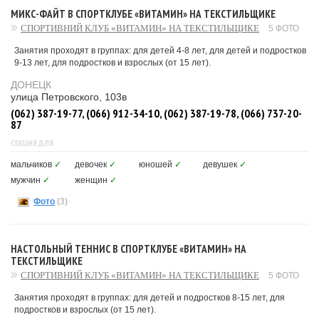
МИКС-ФАЙТ В СПОРТКЛУБЕ «ВИТАМИН» НА ТЕКСТИЛЬЩИКЕ
СПОРТИВНИЙ КЛУБ «ВИТАМИН» НА ТЕКСТИЛЬЩИКЕ
5 ФОТО
Занятия проходят в группах: для детей 4-8 лет, для детей и подростков
9-13 лет, для подростков и взрослых (от 15 лет).
ДОНЕЦК
улица Петровского, 103в
(062) 387-19-77, (066) 912-34-10, (062) 387-19-78, (066) 737-20-
87
СЕКЦИЯ ДЛЯ
мальчиков
✓
девочек
✓
юношей
✓
девушек
✓
мужчин
✓
женщин
✓
Фото
(3)
НАСТОЛЬНЫЙ ТЕННИС В СПОРТКЛУБЕ «ВИТАМИН» НА
ТЕКСТИЛЬЩИКЕ
СПОРТИВНИЙ КЛУБ «ВИТАМИН» НА ТЕКСТИЛЬЩИКЕ
5 ФОТО
Занятия проходят в группах: для детей и подростков 8-15 лет, для
подростков и взрослых (от 15 лет).