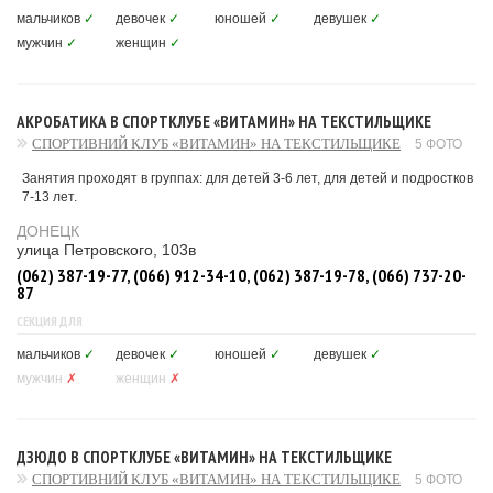
мальчиков
✓
девочек
✓
юношей
✓
девушек
✓
мужчин
✓
женщин
✓
АКРОБАТИКА В СПОРТКЛУБЕ «ВИТАМИН» НА ТЕКСТИЛЬЩИКЕ
СПОРТИВНИЙ КЛУБ «ВИТАМИН» НА ТЕКСТИЛЬЩИКЕ
5 ФОТО
Занятия проходят в группах: для детей 3-6 лет, для детей и подростков
7-13 лет.
ДОНЕЦК
улица Петровского, 103в
(062) 387-19-77, (066) 912-34-10, (062) 387-19-78, (066) 737-20-
87
СЕКЦИЯ ДЛЯ
мальчиков
✓
девочек
✓
юношей
✓
девушек
✓
мужчин
✗
женщин
✗
ДЗЮДО В СПОРТКЛУБЕ «ВИТАМИН» НА ТЕКСТИЛЬЩИКЕ
СПОРТИВНИЙ КЛУБ «ВИТАМИН» НА ТЕКСТИЛЬЩИКЕ
5 ФОТО