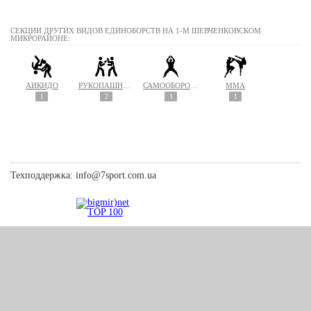
СЕКЦИИ ДРУГИХ ВИДОВ ЕДИНОБОРСТВ НА 1-М ШЕВЧЕНКОВСКОМ
МИКРОРАЙОНЕ:
АЙКИДО
РУКОПАШНЫЙ БОЙ
САМООБОРОНА
MMA
1
2
1
1
Техподдержка:
info@7sport.com.ua