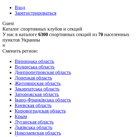
Вход
Зарегистрироваться
Guest
Каталог спортивных клубов и секций
У нас в каталоге
6300
спортивных секций из
70
населенных
пунктов Украины
≡
Сменить регион:
Вінницька область
Волинська область
Днепропетровская область
Донецкая область
Житомирская область
Закарпатська область
Запорожская область
Івано-Франківська область
Киевская область
Кировоградская область
Крым
Луганская область
Львівська область
Николаевская область