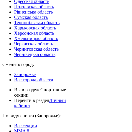
Одесская область
Полтавская область
Рівненська область
Сумская область
Тернопільська область
Харьковская область
Херсонская область
Хмельницька область
Черкасская область
Черниговская область
Чернівецька область
Сменить город:
Запорожье
Все города области
Вы в разделе
Спортивные
секции
Перейти в раздел
Личный
кабинет
По виду спорта (Запорожье):
Все секции
MMA
8