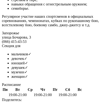
навыки обращения с огнестрельным оружием;
семиборье.
Регулярное участие наших спортсменов в официальных
соревнованиях, чемпионатах, кубках по рукопашному бою,
всестилевому бою, боевому самбо, джиу-джитсу и т.д.
Запорожье
улица Бочарова, 3
(066) 415-43-53
Секция для
мальчиков
✓
девочек
✓
юношей
✓
девушек
✓
мужчин
✓
женщин
✓
Расписание
Пн
Вт
Ср
Чт
Пт
Сб
Вс
19:00-21:00
19:00-21:00
19:00-21:00
Поделитесь: