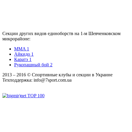
Секции других видов единоборств на 1-м Шевченковском
микрорайоне:
MMA
1
Айкидо
1
Каратэ
1
Рукопашный бой
2
2013 ‒ 2016 © Спортивные клубы и секции в Украине
Техподдержка:
info@7sport.com.ua