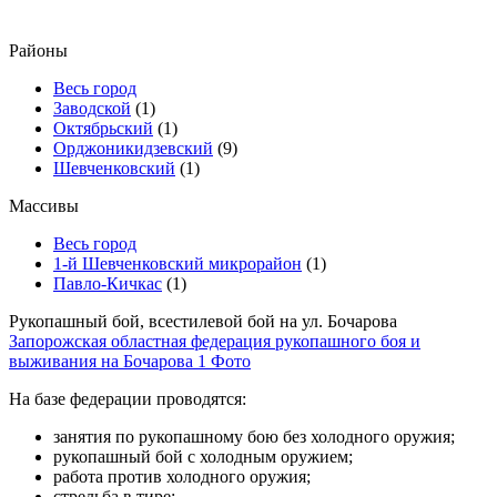
Районы
Весь город
Заводской
(1)
Октябрьский
(1)
Орджоникидзевский
(9)
Шевченковский
(1)
Массивы
Весь город
1-й Шевченковский микрорайон
(1)
Павло-Кичкас
(1)
Рукопашный бой, всестилевой бой на ул. Бочарова
Запорожская областная федерация рукопашного боя и
выживания на Бочарова
1 Фото
На базе федерации проводятся:
занятия по рукопашному бою без холодного оружия;
рукопашный бой с холодным оружием;
работа против холодного оружия;
стрельба в тире;