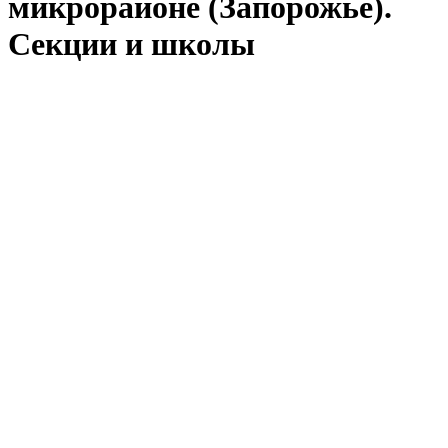
микрорайоне (Запорожье).
Секции и школы