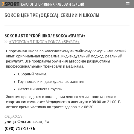
≡
КАТАЛОГ СПОРТИВНЫХ КЛУБОВ И СЕКЦИЙ
БОКС В ЦЕНТРЕ (ОДЕССА). СЕКЦИИ И ШКОЛЫ
БОКС В АВТОРСКОЙ ШКОЛЕ БОКСА «SPARTA»
АВТОРСКАЯ ШКОЛА БОКСА «SPARTA»
Спортивная школа по классическому английскому боксу: 28-ми летний
опыт, оригинальная программа, индивидуальный подход, реальный
результат. Все программы обучения авторские разработаны
профессиональными тренерами и медиками.
Сборный режим.
Групповые и индивидуальные занятия.
Детская и женская группы.
Занятия проводятся в помещении легкоатлетического манежа в
спортивном комплексе Медицинского института с 08:00 до 21:00. В
летнее время частично на трассе здоровья с 06:30.
ОДЕССА
улица Ольгиевская, 4а
(098) 717-12-76