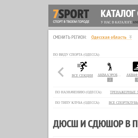
КАТАЛОГ
У НАС В КАТАЛОГЕ
69
СМЕНИТЬ РЕГИОН:
Одесская область
ПО ВИДУ СПОРТА (ОДЕССА):
АКВААЭРОБИКА
АКВАФ
ВСЕ СЕКЦИИ
2
ПО НАЗНАЧЕНИЮ (ОДЕССА):
ТРЕНАЖЕРНЫЕ 
ПО ТИПУ КЛУБА (ОДЕССА):
ВСЕ СПОРТКЛУБ
ДЮСШ И СДЮШОР В П