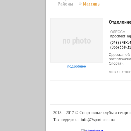
Районы
Массивы
Отделение
ОДЕССА
проспект Та
no photo
(048) 748-1
(066) 338-2
Одесская об
расположена 
Спорта).
подробнее
ЛЕГКАЯ АТЛЕТ
2013 ‒ 2017 © Спортивные клубы и секции
Техподдержка:
info@7sport.com.ua