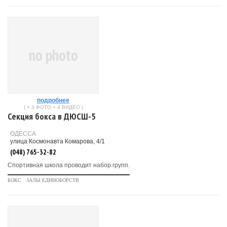
no photo
подробнее
( + 3 ФОТО + 4 ВИДЕО )
Секция бокса в ДЮСШ-5
ОДЕССА
улица Космонавта Комарова, 4/1
(048) 765-32-82
Спортивная школа проводит набор групп.
БОКС
ЗАЛЫ ЕДИНОБОРСТВ