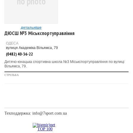
no photo
детальніше
ДЮСШ №3 Міськспортуправління
ОДЕСА
вулиця Академіка Вільямса, 79
(0482) 40-36-22
Дитячо-юнацька спортивна школа №3 Міськспортуправління по вулиці
Вільямса, 79.
СТРІЛЬБА
Техподдержка:
info@7sport.com.ua