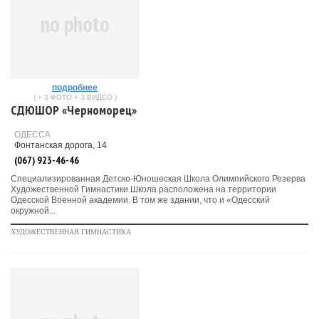
no photo
подробнее
( + 3 ФОТО + 3 ВИДЕО )
СДЮШОР «Черноморец»
ОДЕССА
Фонтанская дорога, 14
(067) 923-46-46
Специализированная Детско-Юношеская Школа Олимпийского Резерва
Художественной Гимнастики.Школа расположена на территории
Одесской Военной академии. В том же здании, что и «Одесский
окружной...
ХУДОЖЕСТВЕННАЯ ГИМНАСТИКА