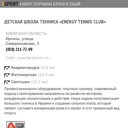
КАТАЛОГ СПОРТИВНЫХ КЛУБОВ И СЕКЦИЙ
ДЕТСКАЯ ШКОЛА ТЕННИСА «ENERGY TENNIS CLUB»
КИЕВСКАЯ ОБЛАСТЬ
Ирпень, улица
Севериновская, 3
(050) 211-72-09
Сайт: www.facebook.com/energytennisclub
Академгородок
(9.6 км)
Житомирская
(10.8 км)
Святошин
(12.2 км)
Профессиональное оборудование, опытные тренера, современный
подход к преподаванию направлены на развитие моторики,
координации, концентрации и действия. Наша задача популяризация
большого тенниса в Украине и создание сильного клуба, который
сможет составить конкуренцию всем кто играет в этот прекрасный вид
спорта.