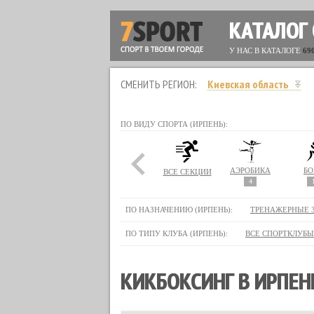
КАТАЛОГ
У НАС В КАТАЛОГЕ
69
СМЕНИТЬ РЕГИОН:
Киевская область
ПО ВИДУ СПОРТА (ИРПЕНЬ):
АЭРОБИКА
БО
ВСЕ СЕКЦИИ
4
ПО НАЗНАЧЕНИЮ (ИРПЕНЬ):
ТРЕНАЖЕРНЫЕ 
ПО ТИПУ КЛУБА (ИРПЕНЬ):
ВСЕ СПОРТКЛУБЫ
КИКБОКСИНГ В ИРПЕН