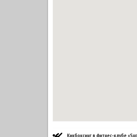
Кикбоксинг в фитнес-клубе «Su