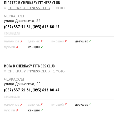
ПІЛАТЕС В CHERKASY FITNESS CLUB
CHERKASY FITNESS CLUB
1 ФОТО
ЧЕРКАССЫ
улица Дашкевича, 22
(067) 337-51-31, (093) 612-80-47
СЕКЦИЯ ДЛЯ
мальчиков
✗
девочек
✗
юношей
✗
девушек
✓
мужчин
✗
женщин
✓
ЙОГА В CHERKASY FITNESS CLUB
CHERKASY FITNESS CLUB
1 ФОТО
ЧЕРКАССЫ
улица Дашкевича, 22
(067) 337-51-31, (093) 612-80-47
СЕКЦИЯ ДЛЯ
мальчиков
✗
девочек
✗
юношей
✗
девушек
✓
мужчин
✗
женщин
✓