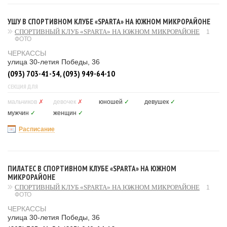
УШУ В СПОРТИВНОМ КЛУБЕ «SPARTA» НА ЮЖНОМ МИКРОРАЙОНЕ
СПОРТИВНЫЙ КЛУБ «SPARTA» НА ЮЖНОМ МИКРОРАЙОНЕ
1
ФОТО
ЧЕРКАССЫ
улица 30-летия Победы, 36
(093) 703-41-54, (093) 949-64-10
СЕКЦИЯ ДЛЯ
мальчиков
✗
девочек
✗
юношей
✓
девушек
✓
мужчин
✓
женщин
✓
Расписание
ПИЛАТЕС В СПОРТИВНОМ КЛУБЕ «SPARTA» НА ЮЖНОМ
МИКРОРАЙОНЕ
СПОРТИВНЫЙ КЛУБ «SPARTA» НА ЮЖНОМ МИКРОРАЙОНЕ
1
ФОТО
ЧЕРКАССЫ
улица 30-летия Победы, 36