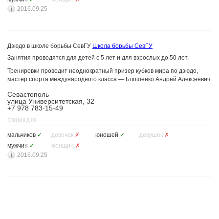
2016.09.25
Дзюдо в школе борьбы СевГУ
Школа борьбы СевГУ
Занятия проводятся для детей с 5 лет и для взрослых до 50 лет.
Тренировки проводит неоднократный призер кубков мира по дзюдо,
мастер спорта международного класса — Блошенко Андрей Алексеевич.
Севастополь
улица Университетская, 32
+7 978 783-15-49
СЕКЦИЯ ДЛЯ
мальчиков
✓
девочек
✗
юношей
✓
девушек
✗
мужчин
✓
женщин
✗
2016.09.25