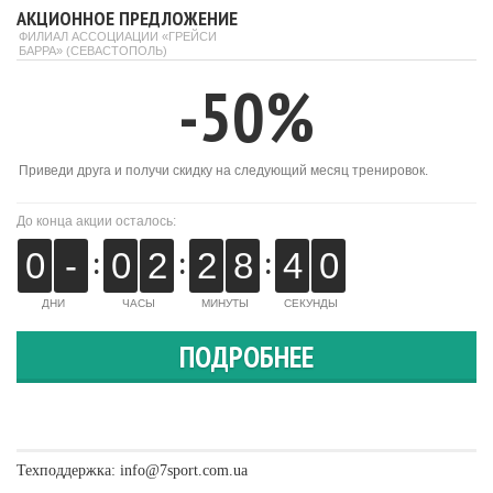
АКЦИОННОЕ ПРЕДЛОЖЕНИЕ
ФИЛИАЛ АССОЦИАЦИИ «ГРЕЙСИ
БАРРА» (СЕВАСТОПОЛЬ)
-50%
Приведи друга и получи скидку на следующий месяц тренировок.
До конца акции осталось:
:
:
:
0
-
0
2
2
8
4
0
ДНИ
ЧАСЫ
МИНУТЫ
СЕКУНДЫ
ПОДРОБНЕЕ
Техподдержка:
info@7sport.com.ua