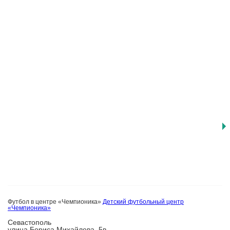
Футбол в центре «Чемпионика»
Детский футбольный центр
«Чемпионика»
Севастополь
улица Бориса Михайлова, 5в