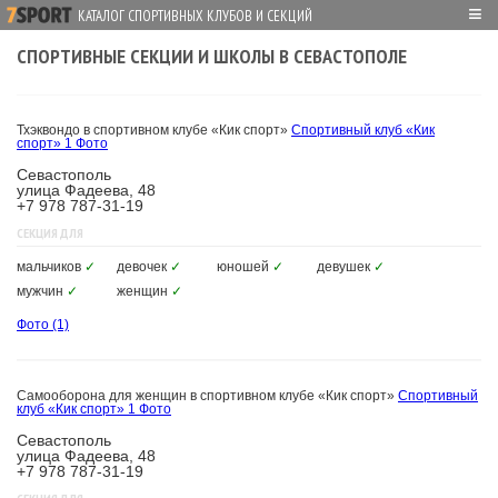
≡
КАТАЛОГ СПОРТИВНЫХ КЛУБОВ И СЕКЦИЙ
СПОРТИВНЫЕ СЕКЦИИ И ШКОЛЫ В СЕВАСТОПОЛЕ
Тхэквондо в спортивном клубе «Кик спорт»
Спортивный клуб «Кик
спорт»
1 Фото
Севастополь
улица Фадеева, 48
+7 978 787-31-19
СЕКЦИЯ ДЛЯ
мальчиков
✓
девочек
✓
юношей
✓
девушек
✓
мужчин
✓
женщин
✓
Фото
(1)
Самооборона для женщин в спортивном клубе «Кик спорт»
Спортивный
клуб «Кик спорт»
1 Фото
Севастополь
улица Фадеева, 48
+7 978 787-31-19