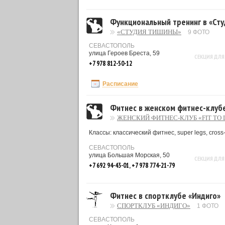
Функциональный тренинг в «Ст
«СТУДИЯ ТИШИНЫ»
9 ФОТО
СЕВАСТОПОЛЬ
улица Героев Бреста, 59
СЕКЦИЯ ДЛЯ
+7 978 812-50-12
Расписание
Фитнес в женском фитнес-клубе 
ЖЕНСКИЙ ФИТНЕС-КЛУБ «FIT TO 
Классы: классический фитнес, super legs, cross-f
СЕВАСТОПОЛЬ
улица Большая Морская, 50
СЕКЦИЯ ДЛЯ
+7 692 94-43-01, +7 978 774-21-79
Фитнес в спортклубе «Индиго»
СПОРТКЛУБ «ИНДИГО»
1 ФОТО
СЕВАСТОПОЛЬ