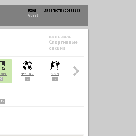
Вход
Зарегистрироваться
Guest
ВЫ В РАЗДЕЛЕ
Спортивные
секции
ТНЕС
ФУТБОЛ
MMA
10
1
1
15