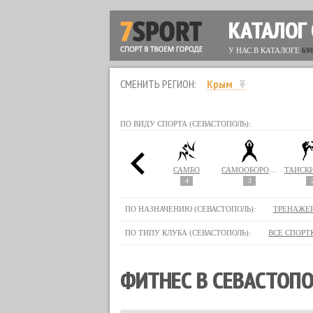
КАТАЛОГ
У НАС В КАТАЛОГЕ
69
СМЕНИТЬ РЕГИОН:
Крым
ПО ВИДУ СПОРТА (СЕВАСТОПОЛЬ):
НАСТОЛЬНЫЙ ТЕННИС
ПИЛАТЕС
РУКОПАШНЫЙ БОЙ
САМБО
САМООБОРОНА
6
3
4
3
ПО НАЗНАЧЕНИЮ (СЕВАСТОПОЛЬ):
ТРЕНАЖЕ
ПО ТИПУ КЛУБА (СЕВАСТОПОЛЬ):
ВСЕ СПОРТ
ФИТНЕС В СЕВАСТОП