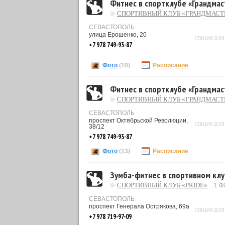
Фитнес в спортклубе «Грандма
СПОРТИВНЫЙ КЛУБ «ГРАНДМАСТ
СЕВАСТОПОЛЬ
улица Ерошенко, 20
СЕКЦИЯ ДЛЯ
+7 978 749-93-87
Фото
(10)
Расписание
Фитнес в спортклубе «Грандма
СПОРТИВНЫЙ КЛУБ «ГРАНДМАСТ
СЕВАСТОПОЛЬ
проспект Октябрьской Революции,
СЕКЦИЯ ДЛЯ
38/12
+7 978 749-93-87
Фото
(13)
Расписание
Зумба-фитнес в спортивном клу
СПОРТИВНЫЙ КЛУБ «PRIDE»
1 Ф
СЕВАСТОПОЛЬ
проспект Генерала Острякова, 69а
СЕКЦИЯ ДЛЯ
+7 978 719-97-09