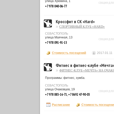
улица Хрюкина, 1
СЕКЦИЯ ДЛЯ
+7 978 040-06-77
Кроссфит в СК «Hard»
СПОРТИВНЫЙ КЛУБ «HARD»
СЕВАСТОПОЛЬ
улица Маячная, 13
СЕКЦИЯ ДЛЯ
+7 978 091-91-13
Стоимость посещений
2017.01.11
Фитнес в фитнес-клубе «Мечта
ФИТНЕС-КЛУБ «МЕЧТА» НА ОЧА
Программы: фитнес, зумба.
СЕВАСТОПОЛЬ
улица Очаковцев, 19
СЕКЦИЯ ДЛЯ
+7 978 883-16-71, +7 8692 47-90-03
Расписание
Стоимость посещени