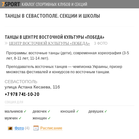
КАТАЛОГ СПОРТИВНЫХ КЛУБОВ И СЕКЦИЙ
ТАНЦЫ В СЕВАСТОПОЛЕ. СЕКЦИИ И ШКОЛЫ
ТАНЦЫ В ЦЕНТРЕ ВОСТОЧНОЙ КУЛЬТУРЫ «ПОБЕДА»
ЦЕНТР ВОСТОЧНОЙ КУЛЬТУРЫ «ПОБЕДА»
3 ФОТО
Программы: восточные танцы (дети), современная хореография (3-5
лет, 8-11 лет, 11-14 лет).
Преподаватель восточных танцев — чемпионка Украины, призер
множества фестивалей и конкурсов по восточным танцам.
СЕВАСТОПОЛЬ
улица Астана Кесаева, 11б
+7 978 741-10-20
СЕКЦИЯ ДЛЯ
мальчиков
✓
девочек
✓
юношей
✓
девушек
✓
мужчин
✓
женщин
✓
Фото
(4)
Расписание