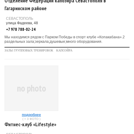
Отделение Федерации капоэйра Севастополя в
Гагаринском районе
СЕВАСТОПОЛЬ
улица Фадеева, 48
+7 978 788-02-24
Мы находимся рядом с Парком Победы в спорт клубе «Копакабана».2
раздельных зала;зеркала;душевые;много оборудования.
ЗАЛЫ ГРУППОВЫХ ТРЕНИРОВОК
КАПОЭЙРА
no photo
подробнее
( + 3 ФОТО )
Фитнес-клуб «Lifestyle»