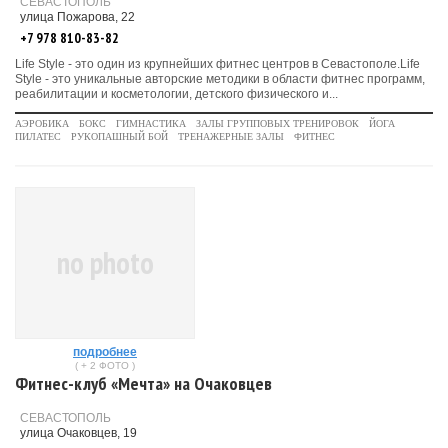
СЕВАСТОПОЛЬ
улица Пожарова, 22
+7 978 810-83-82
Life Style - это один из крупнейших фитнес центров в Севастополе.Life
Style - это уникальные авторские методики в области фитнес программ,
реабилитации и косметологии, детского физического и...
АЭРОБИКА
БОКС
ГИМНАСТИКА
ЗАЛЫ ГРУППОВЫХ ТРЕНИРОВОК
ЙОГА
ПИЛАТЕС
РУКОПАШНЫЙ БОЙ
ТРЕНАЖЕРНЫЕ ЗАЛЫ
ФИТНЕС
no photo
подробнее
( + 2 ФОТО )
Фитнес-клуб «Мечта» на Очаковцев
СЕВАСТОПОЛЬ
улица Очаковцев, 19