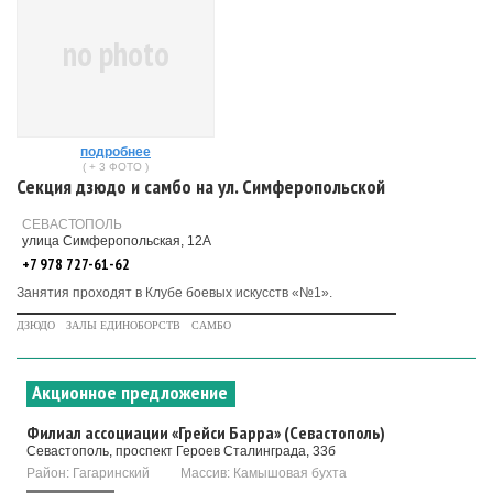
no photo
подробнее
( + 3 ФОТО )
Секция дзюдо и самбо на ул. Симферопольской
СЕВАСТОПОЛЬ
улица Симферопольская, 12А
+7 978 727-61-62
Занятия проходят в Клубе боевых искусств «№1».
ДЗЮДО
ЗАЛЫ ЕДИНОБОРСТВ
САМБО
Акционное предложение
Филиал ассоциации «Грейси Барра» (Севастополь)
Севастополь, проспект Героев Сталинграда, 33б
Район: Гагаринский
Массив: Камышовая бухта