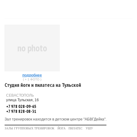
no photo
подробнее
( + 1 ФОТО )
Студия йоги и пилатеса на Тульской
СЕВАСТОПОЛЬ
улица Тульская, 16
+7 978 028-09-65
+7 978 828-08-31
Зал тренировок находится в детском центре "АБВГДейка".
ЗАЛЫ ГРУППОВЫХ ТРЕНИРОВОК
ЙОГА
ПИЛАТЕС
УШУ