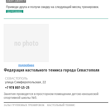
ДЖИУ-ДЖИТСУ
Приведи друга и получи скидку на следующий месяц тренировок.
ПОДРОБНЕЕ
no photo
подробнее
Федерация настольного тенниса города Севастополя
СЕВАСТОПОЛЬ
улица Симферопольская, 22
+7 978 807-15-25
Занятия проводятся в просторном помещении детско-юношеской
спортивной школы №5.
ЗАЛЫ ГРУППОВЫХ ТРЕНИРОВОК
НАСТОЛЬНЫЙ ТЕННИС