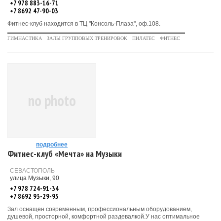
+7 978 883-16-71
+7 8692 47-90-03
Фитнес-клуб находится в ТЦ "Консоль-Плаза", оф.108.
ГИМНАСТИКА
ЗАЛЫ ГРУППОВЫХ ТРЕНИРОВОК
ПИЛАТЕС
ФИТНЕС
no photo
подробнее
Фитнес-клуб «Мечта» на Музыки
СЕВАСТОПОЛЬ
улица Музыки, 90
+7 978 724-91-34
+7 8692 93-29-95
Зал оснащен современным, профессиональным оборудованием,
душевой, просторной, комфортной раздевалкой.У нас оптимальное