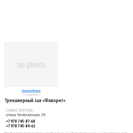
no photo
подробнее
( + 6 ФОТО )
Тренажерный зал «Фаворит»
СЕВАСТОПОЛЬ
улица Челюскинцев, 28
+7 978 745-87-60
+7 978 745-84-62