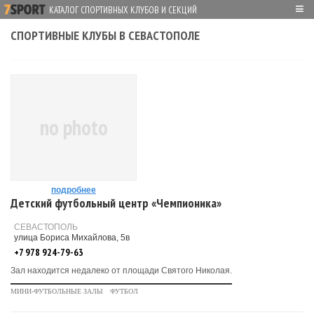
≡
КАТАЛОГ СПОРТИВНЫХ КЛУБОВ И СЕКЦИЙ
СПОРТИВНЫЕ КЛУБЫ В СЕВАСТОПОЛЕ
no photo
подробнее
Детский футбольный центр «Чемпионика»
СЕВАСТОПОЛЬ
улица Бориса Михайлова, 5в
+7 978 924-79-63
Зал находится недалеко от площади Святого Николая.
МИНИ-ФУТБОЛЬНЫЕ ЗАЛЫ
ФУТБОЛ