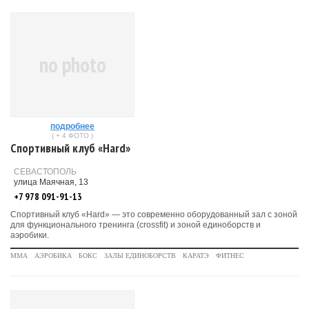
no photo
подробнее
( + 4 ФОТО )
Спортивный клуб «Hard»
СЕВАСТОПОЛЬ
улица Маячная, 13
+7 978 091-91-13
Спортивный клуб «Hard» — это современно оборудованный зал с зоной
для функционального тренинга (crossfit) и зоной единоборств и
аэробики.
MMA
АЭРОБИКА
БОКС
ЗАЛЫ ЕДИНОБОРСТВ
КАРАТЭ
ФИТНЕС