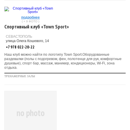
подробнее
( + 9 ФОТО )
Спортивный клуб «Town Sport»
СЕВАСТОПОЛЬ
улица Олега Кошевого, 14
+7 978 022-20-22
Наш клуб можно найти по логотипу Town Sport.Оборудованные
раздевалки (полы с подогревом, фен, полотенце для рук, комфортные
душевые), спорт бар, массаж, маникюр, кондиционеры, Wi-Fi, зона
отдыха.
ТРЕНАЖЕРНЫЕ ЗАЛЫ
no photo