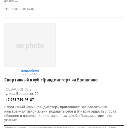
жизни....
ТРЕНАЖЕРНЫЕ ЗАЛЫ
no photo
подробнее
( + 10 ФОТО )
Спортивный клуб «Грандмастер» на Ерошенко
СЕВАСТОПОЛЬ
улица Ерошенко, 20
+7 978 749-93-87
Спортивный клуб «Грандмастер» приглашает Вас сделать шаг
навстречу активной жизни, подарить себе и близким радость спорта,
общения и достижения поставленных целей.«Грандмастер» - это
уютные...