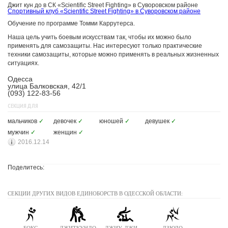
Джит кун до в СК «Scientific Street Fighting» в Суворовском районе
Спортивный клуб «Scientific Street Fighting» в Суворовском районе
Обучение по программе Томми Каррутерса.
Наша цель учить боевым искусствам так, чтобы их можно было
применять для самозащиты. Нас интересуют только практические
техники самозащиты, которые можно применять в реальных жизненных
ситуациях.
Одесса
улица Балковская, 42/1
(093) 122-83-56
СЕКЦИЯ ДЛЯ
мальчиков
✓
девочек
✓
юношей
✓
девушек
✓
мужчин
✓
женщин
✓
2016.12.14
Поделитесь:
СЕКЦИИ ДРУГИХ ВИДОВ ЕДИНОБОРСТВ В ОДЕССКОЙ ОБЛАСТИ: