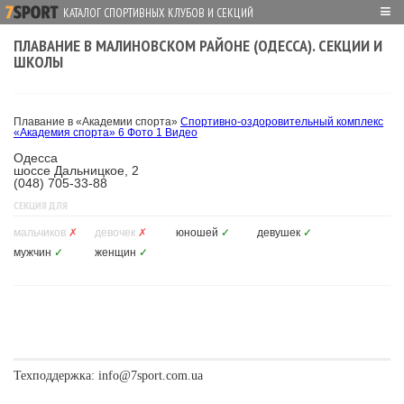
≡
КАТАЛОГ СПОРТИВНЫХ КЛУБОВ И СЕКЦИЙ
ПЛАВАНИЕ В МАЛИНОВСКОМ РАЙОНЕ (ОДЕССА). СЕКЦИИ И
ШКОЛЫ
Плавание в «Академии спорта»
Спортивно-оздоровительный комплекс
«Академия спорта»
6 Фото
1 Видео
Одесса
шоссе Дальницкое, 2
(048) 705-33-88
СЕКЦИЯ ДЛЯ
мальчиков
✗
девочек
✗
юношей
✓
девушек
✓
мужчин
✓
женщин
✓
Техподдержка:
info@7sport.com.ua