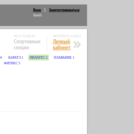
Вход
Зарегистрироваться
Guest
ВЫ В РАЗДЕЛЕ
ПЕРЕЙТИ В РАЗДЕЛ
Спортивные
Личный
секции
кабинет
6
КАРАТЭ
1
ПИЛАТЕС
2
ПЛАВАНИЕ
1
ФИТНЕС
5