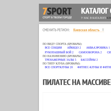
КАТАЛОГ
У НАС В КАТАЛОГЕ
63
СМЕНИТЬ РЕГИОН:
Киевская область
ПО ВИДУ СПОРТА (БРОВАРЫ):
ВСЕ СЕКЦИИ
АЙКИДО
2
АКВААЭРОБИКА
1
РУКОПАШНЫЙ БОЙ
2
САМООБОРОНА
2
СИ
ПО НАЗНАЧЕНИЮ (БРОВАРЫ):
ТРЕНАЖЕРНЫЕ ЗАЛЫ
5
БАССЕЙНЫ
2
ПО ТИПУ КЛУБА (БРОВАРЫ):
ВСЕ СПОРТКЛУБЫ
20
ФИТНЕС-КЛУБЫ И ФИТН
ПИЛАТЕС НА МАССИВЕ