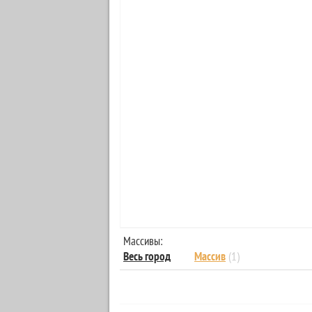
Массивы:
Весь город
Массив
(1)