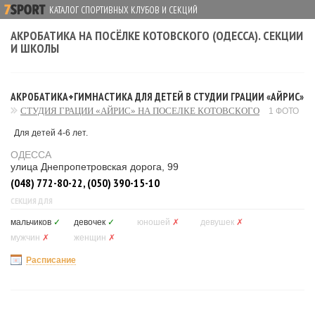
КАТАЛОГ СПОРТИВНЫХ КЛУБОВ И СЕКЦИЙ
АКРОБАТИКА НА ПОСЁЛКЕ КОТОВСКОГО (ОДЕССА). СЕКЦИИ
И ШКОЛЫ
АКРОБАТИКА+ГИМНАСТИКА ДЛЯ ДЕТЕЙ В СТУДИИ ГРАЦИИ «АЙРИС»
СТУДИЯ ГРАЦИИ «АЙРИС» НА ПОСЕЛКЕ КОТОВСКОГО
1 ФОТО
Для детей 4-6 лет.
ОДЕССА
улица Днепропетровская дорога, 99
(048) 772-80-22, (050) 390-15-10
СЕКЦИЯ ДЛЯ
мальчиков
✓
девочек
✓
юношей
✗
девушек
✗
мужчин
✗
женщин
✗
Расписание