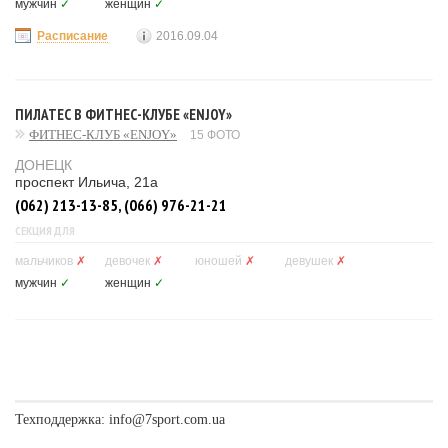
мужчин
✓
женщин
✓
Расписание
2016.09.04
ПИЛАТЕС В ФИТНЕС-КЛУБЕ «ENJOY»
ФИТНЕС-КЛУБ «ENJOY»
15 ФОТО
ДОНЕЦК
проспект Ильича, 21а
(062) 213-13-85, (066) 976-21-21
СЕКЦИЯ ДЛЯ
мальчиков
✗
девочек
✗
юношей
✗
девушек
✗
мужчин
✓
женщин
✓
Техподдержка:
info@7sport.com.ua