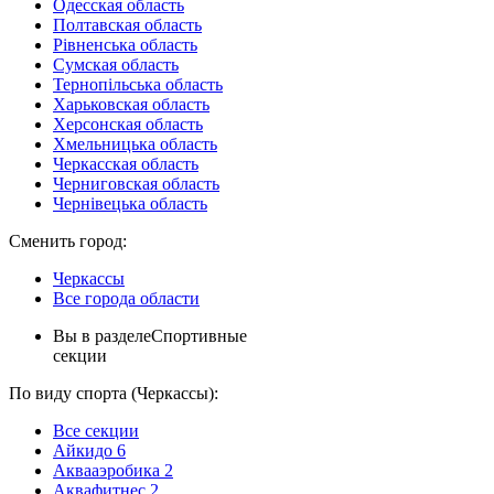
Одесская область
Полтавская область
Рівненська область
Сумская область
Тернопільська область
Харьковская область
Херсонская область
Хмельницька область
Черкасская область
Черниговская область
Чернівецька область
Сменить город:
Черкассы
Все города области
Вы в разделе
Спортивные
секции
По виду спорта (Черкассы):
Все секции
Айкидо
6
Аквааэробика
2
Аквафитнес
2