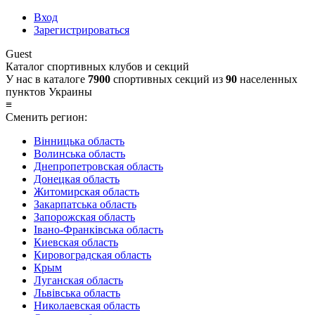
Вход
Зарегистрироваться
Guest
Каталог спортивных клубов и секций
У нас в каталоге
7900
спортивных секций из
90
населенных
пунктов Украины
≡
Сменить регион:
Вінницька область
Волинська область
Днепропетровская область
Донецкая область
Житомирская область
Закарпатська область
Запорожская область
Івано-Франківська область
Киевская область
Кировоградская область
Крым
Луганская область
Львівська область
Николаевская область