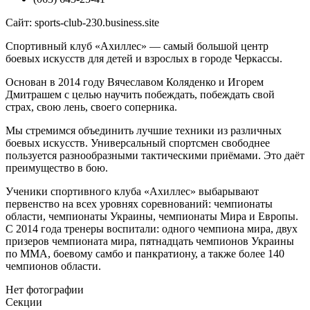
Сайт: sports-club-230.business.site
Спортивный клуб «Ахиллес» — самый большой центр
боевых искусств для детей и взрослых в городе Черкассы.
Основан в 2014 году Вячеславом Коляденко и Игорем
Дмитрашем с целью научить побеждать, побеждать свой
страх, свою лень, своего соперника.
Мы стремимся объединить лучшие техники из различных
боевых искусств. Универсальный спортсмен свободнее
пользуется разнообразными тактическими приёмами. Это даёт
преимущество в бою.
Ученики спортивного клуба «Ахиллес» выбарывают
первенство на всех уровнях соревнований: чемпионаты
области, чемпионаты Украины, чемпионаты Мира и Европы.
С 2014 года тренеры воспитали: одного чемпиона мира, двух
призеров чемпионата мира, пятнадцать чемпионов Украины
по MMA, боевому самбо и панкратиону, а также более 140
чемпионов области.
Нет фотографии
Секции