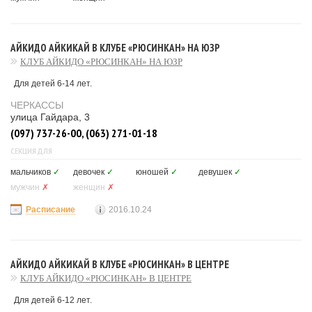
АЙКИДО АЙКИКАЙ В КЛУБЕ «РЮСИНКАН» НА ЮЗР
КЛУБ АЙКИДО «РЮСИНКАН» НА ЮЗР
Для детей 6-14 лет.
ЧЕРКАССЫ
улица Гайдара, 3
(097) 737-26-00, (063) 271-01-18
СЕКЦИЯ ДЛЯ
мальчиков
✓
девочек
✓
юношей
✓
девушек
✓
мужчин
✗
женщин
✗
Расписание
2016.10.24
АЙКИДО АЙКИКАЙ В КЛУБЕ «РЮСИНКАН» В ЦЕНТРЕ
КЛУБ АЙКИДО «РЮСИНКАН» В ЦЕНТРЕ
Для детей 6-12 лет.