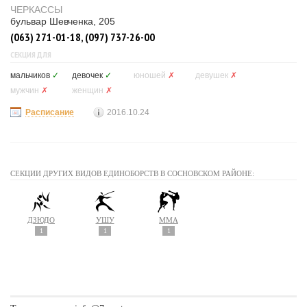
ЧЕРКАССЫ
бульвар Шевченка, 205
(063) 271-01-18, (097) 737-26-00
СЕКЦИЯ ДЛЯ
мальчиков
✓
девочек
✓
юношей
✗
девушек
✗
мужчин
✗
женщин
✗
Расписание
2016.10.24
СЕКЦИИ ДРУГИХ ВИДОВ ЕДИНОБОРСТВ В СОСНОВСКОМ РАЙОНЕ:
ДЗЮДО
УШУ
MMA
1
1
1